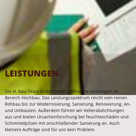
LEISTUNGEN
Die H. Bau-Team GmbH bietet zahlreiche Leistungen im
Bereich Hochbau. Das Leistungsspektrum reicht vom reinen
Rohbau bis zur Modernisierung, Sanierung, Renovierung, An-
und Umbauten. Außerdem führen wir Kellerabdichtungen
aus und bieten Ursachenforschung bei Feuchteschäden und
Schimmelpilzen mit anschließender Sanierung an. Auch
kleinere Aufträge sind für uns kein Problem.