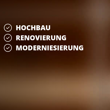
HOCHBAU
RENOVIERUNG
MODERNIE­SIERUNG